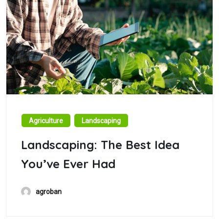
Agriculture
Landscaping
Landscaping: The Best Idea
You’ve Ever Had
agroban