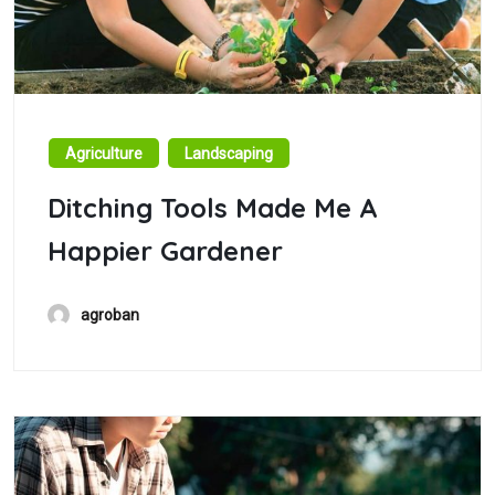
Agriculture
Landscaping
Ditching Tools Made Me A
Happier Gardener
agroban