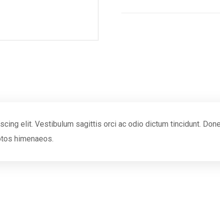
cing elit. Vestibulum sagittis orci ac odio dictum tincidunt. Don
eptos himenaeos.