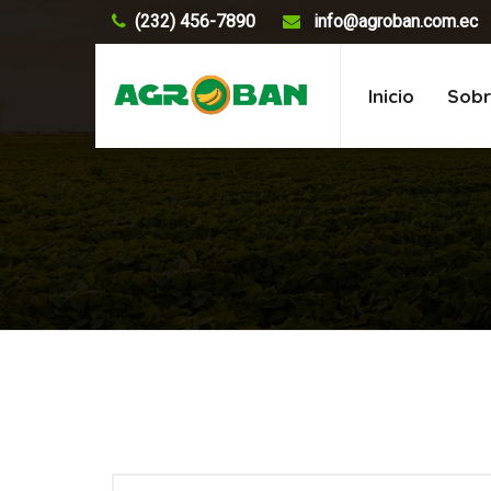
(232) 456-7890
info@agroban.com.ec
Inicio
Sobr