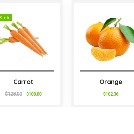
¡Oferta!
Carrot
Orange
$
128.00
$
108.00
$
102.36