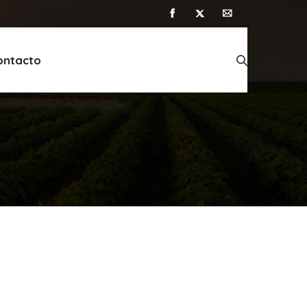
ontacto