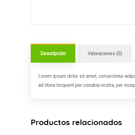
Descripción
Valoraciones (0)
Lorem ipsum dolor sit amet, consectetur adipis
ad litora torquent per conubia nostra, per inc
Productos relacionados