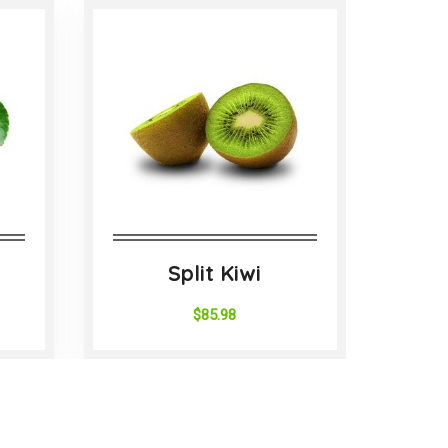
Split Kiwi
$
85.98