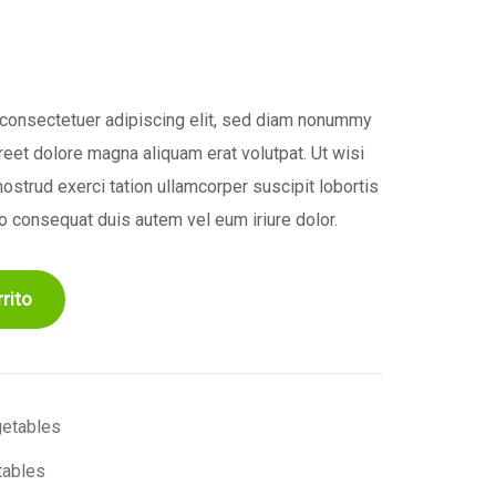
 consectetuer adipiscing elit, sed diam nonummy
reet dolore magna aliquam erat volutpat. Ut wisi
ostrud exerci tation ullamcorper suscipit lobortis
o consequat duis autem vel eum iriure dolor.
rito
etables
tables