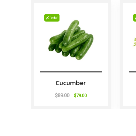
¡Oferta!
Cucumber
$
89.00
$
79.00