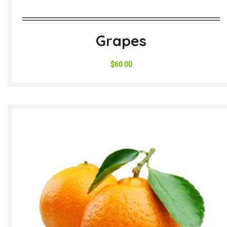
Grapes
$
60.00