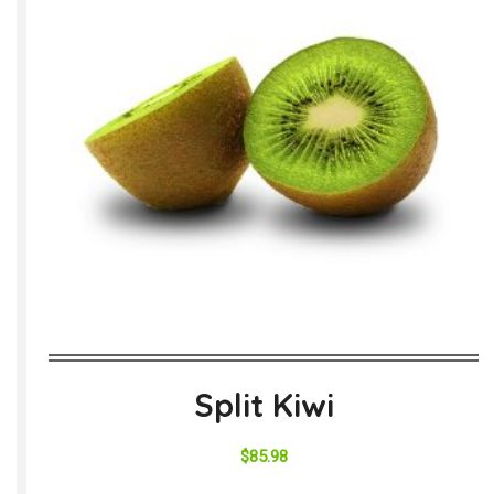
Split Kiwi
$
85.98