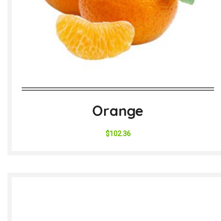
Orange
$
102.36